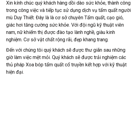
Xin kính chúc quý khách hàng dồi dào sức khỏe, thành công
trong công việc và tiếp tục sử dụng dịch vụ tẩm quất người
mù Duy Thiết. Đây là là cơ sở chuyên Tẩm quất, cạo gió,
giác hơi tăng cường sức khỏe. Với đội ngũ kỹ thuật viên
nam, nữ khiếm thị được đào tạo lành nghề, giàu kinh
nghiệm. Cơ sở vật chất rộng rãi, đẹp khang trang.
Đến với chúng tôi quý khách sẽ được thư giãn sau những
giờ làm việc mệt mỏi. Quý khách sẽ được trải nghiệm các
thủ pháp Xoa bóp tẩm quất cổ truyền kết hợp với kỹ thuật
hiện đại.