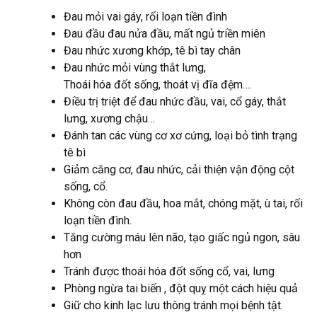
Đau mỏi vai gáy, rối loạn tiền đình
Đau đầu đau nửa đầu, mất ngủ triền miên
Đau nhức xương khớp, tê bì tay chân
Đau nhức mỏi vùng thắt lưng,
Thoái hóa đốt sống, thoát vị đĩa đệm….
Điều trị triệt để đau nhức đầu, vai, cổ gáy, thắt
lưng, xương chậu…
Đánh tan các vùng cơ xơ cứng, loại bỏ tình trạng
tê bì
Giảm căng cơ, đau nhức, cải thiện vận động cột
sống, cổ.
Không còn đau đầu, hoa mắt, chóng mặt, ù tai, rối
loạn tiền đình.
Tăng cường máu lên não, tạo giấc ngủ ngon, sâu
hơn
Tránh được thoái hóa đốt sống cổ, vai, lưng
Phòng ngừa tai biến , đột quỵ một cách hiệu quả
Giữ cho kinh lạc lưu thông tránh mọi bệnh tật.