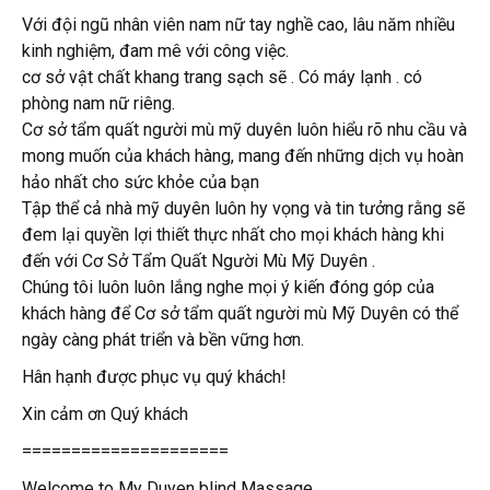
Với đội ngũ nhân viên nam nữ tay nghề cao, lâu năm nhiều
kinh nghiệm, đam mê với công việc.
cơ sở vật chất khang trang sạch sẽ . Có máy lạnh . có
phòng nam nữ riêng.
Cơ sở tẩm quất người mù mỹ duyên luôn hiểu rõ nhu cầu và
mong muốn của khách hàng, mang đến những dịch vụ hoàn
hảo nhất cho sức khỏe của bạn
Tập thể cả nhà mỹ duyên luôn hy vọng và tin tưởng rằng sẽ
đem lại quyền lợi thiết thực nhất cho mọi khách hàng khi
đến với Cơ Sở Tẩm Quất Người Mù Mỹ Duyên .
Chúng tôi luôn luôn lắng nghe mọi ý kiến đóng góp của
khách hàng để Cơ sở tẩm quất người mù Mỹ Duyên có thể
ngày càng phát triển và bền vững hơn.
Hân hạnh được phục vụ quý khách!
Xin cảm ơn Quý khách
=====================
Welcome to My Duyen blind Massage.