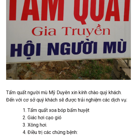
Tẩm quất người mù Mỹ Duyên xin kính chào quý khách.
Đến với cơ sở quý khách sẽ được trải nghiệm các dịch vụ:
Tẩm quất xoa bóp bấm huyệt
Giác hơi cạo gió
Xông hơi.
Điều trị các chứng bệnh: