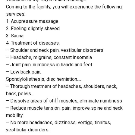
Coming to the facility, you will experience the following
services:
1. Acupressure massage
2. Feeling slightly shaved
3. Sauna.
4. Treatment of diseases:
– Shoulder and neck pain, vestibular disorders
– Headache, migraine, constant insomnia
– Joint pain, numbness in hands and feet
– Low back pain,
Spondylolisthesis, disc herniation….
– Thorough treatment of headaches, shoulders, neck,
back, pelvis…
– Dissolve areas of stiff muscles, eliminate numbness
– Reduce muscle tension, pain, improve spine and neck
mobility.
– No more headaches, dizziness, vertigo, tinnitus,
vestibular disorders.