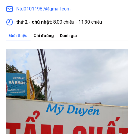
Ntd01011987@gmail.com
thứ 2 - chủ nhật:
8:00 chiều - 11:30 chiều
Giới thiệu
Chỉ đường
Đánh giá