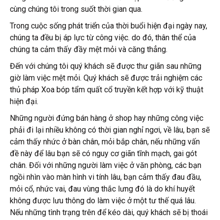
cùng chúng tôi trong suốt thời gian qua.
Trong cuộc sống phát triển của thời buổi hiện đại ngày nay,
chúng ta đều bị áp lực từ công việc. do đó, thân thể của
chúng ta cảm thấy đầy mệt mỏi và căng thẳng.
Đến với chúng tôi quý khách sẽ được thư giãn sau những
giờ làm việc mệt mỏi. Quý khách sẽ được trải nghiệm các
thủ pháp Xoa bóp tẩm quất cổ truyền kết hợp với kỹ thuật
hiện đại.
Những người đứng bán hàng ở shop hay những công việc
phải đi lại nhiều không có thời gian nghỉ ngơi, về lâu, bạn sẽ
cảm thấy nhức ở bàn chân, mỏi bắp chân, nếu những vấn
đề này để lâu bạn sẽ có nguy cơ giãn tĩnh mạch, gai gót
chân. Đối với những người làm việc ở văn phòng, các bạn
ngồi nhìn vào màn hình vi tính lâu, bạn cảm thấy đau đầu,
mỏi cổ, nhức vai, đau vùng thắc lưng đó là do khí huyết
không được lưu thông do làm việc ở một tư thế quá lâu.
Nếu những tình trạng trên để kéo dài, quý khách sẽ bị thoái