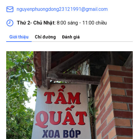
nguyenphuongdong23121991@gmail.com
Thứ 2- Chủ Nhật:
8:00 sáng - 11:00 chiều
Giới thiệu
Chỉ đường
Đánh giá