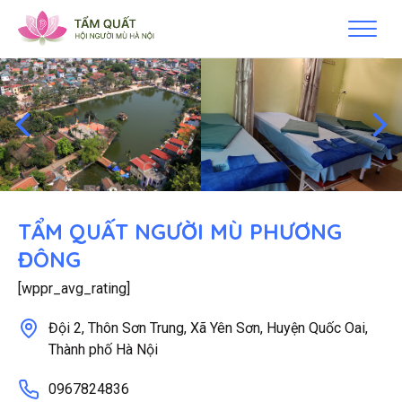
TẨM QUẤT NGƯỜI MÙ PHƯƠNG
ĐÔNG
[wppr_avg_rating]
Đội 2, Thôn Sơn Trung, Xã Yên Sơn, Huyện Quốc Oai,
Thành phố Hà Nội
0967824836